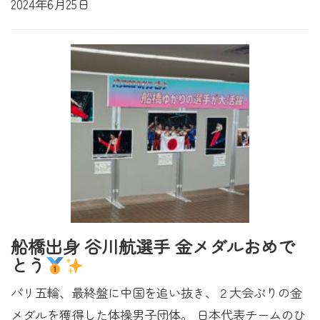
2024年6月25日
船橋出身 谷川航選手 金メダルおめで
とう
パリ五輪、最終盤に中国を追い抜き、２大会ぶりの金
メダルを獲得した体操男子団体。 日本代表チームのひ