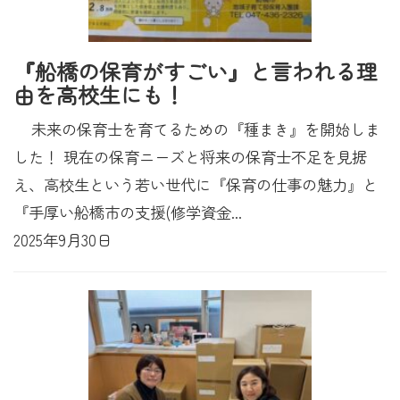
『船橋の保育がすごい』と言われる理
由を高校生にも！
未来の保育士を育てるための『種まき』を開始しま
した！ 現在の保育ニーズと将来の保育士不足を見据
え、高校生という若い世代に『保育の仕事の魅力』と
『手厚い船橋市の支援(修学資金...
2025年9月30日