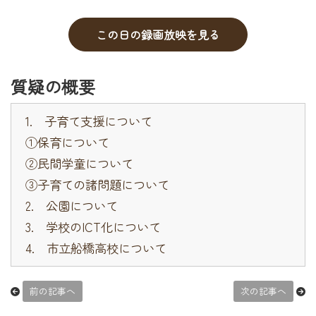
この日の録画放映を見る
質疑の概要
1. 子育て支援について
①保育について
②民間学童について
③子育ての諸問題について
2. 公園について
3. 学校のICT化について
4. 市立船橋高校について
前の記事へ
次の記事へ