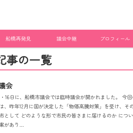
船橋再発見
議会中継
プロフィール
記事の一覧
議会
5日・16日に、船橋市議会では臨時議会が開かれました。 今
は、昨年12月に国が決定した「物価高騰対策」を受け、そ
市として どのような形で市民の皆さまに届けるのか につ
案があり
…