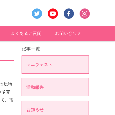
よくあるご質問
お問い合わせ
記事一覧
マニフェスト
回の臨時
活動報告
の予算
いて、市
お知らせ