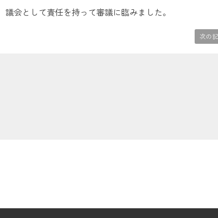
、議会として責任を持って審議に臨みました。
次の