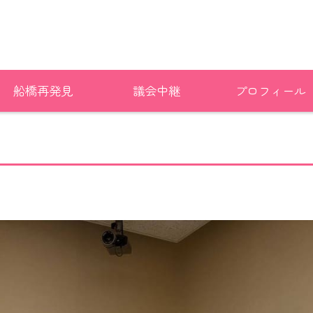
船橋再発見
議会中継
プロフィール