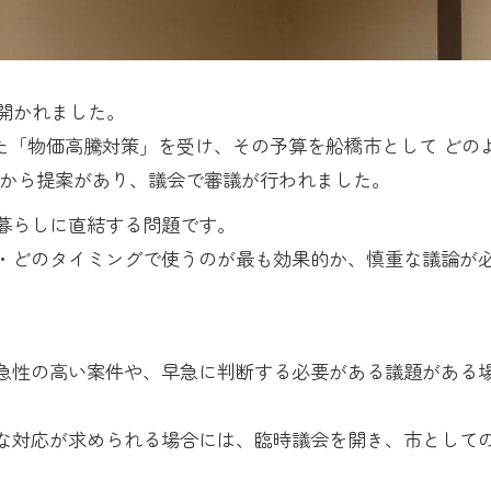
が開かれました。
た「物価高騰対策」を受け、その予算を船橋市として どの
市から提案があり、議会で審議が行われました。
暮らしに直結する問題です。
・どのタイミングで使うのが最も効果的か、慎重な議論が
急性の高い案件や、早急に判断する必要がある議題がある
な対応が求められる場合には、臨時議会を開き、市として